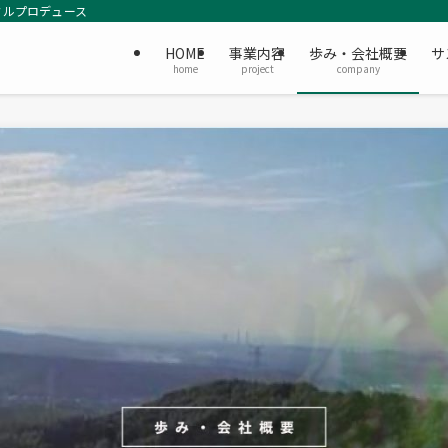
タルプロデュース
HOME
事業内容
歩み・会社概要
サ
home
project
company