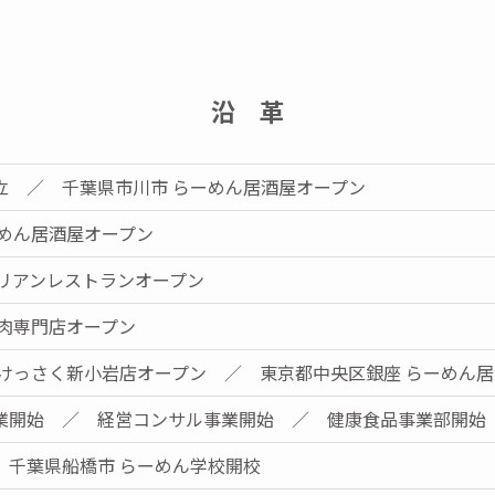
沿 革
立 ／ 千葉県市川市 らーめん居酒屋オープン
ーめん居酒屋オープン
タリアンレストランオープン
馬肉専門店オープン
肉けっさく新小岩店オープン ／ 東京都中央区銀座 らーめん
業開始 ／ 経営コンサル事業開始 ／ 健康食品事業部開始
 千葉県船橋市 らーめん学校開校