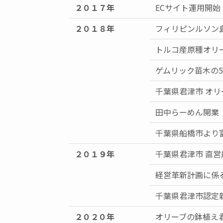
２０１７年
ECサイト運用開
２０１８年
フィリピンルソン
トルコ産原種オリ
ゲムリック苗木の
千葉県君津市 オ
田中らーめん開業
千葉県船橋市より
２０１９年
千葉県君津市 直
経営革新計画に係
千葉県君津市認定
２０２０年
オリーブの鉢植え