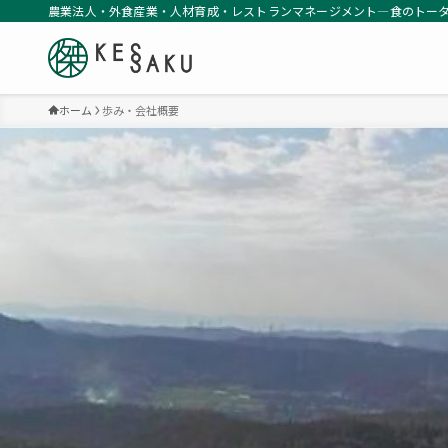
農業法人・外食産業・人材育成・レストランマネージメント―食のトー
ホーム
歩み・会社概要