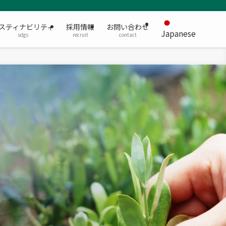
スティナビリティ
採用情報
お問い合わせ
Japanese
sdgs
recruit
contact