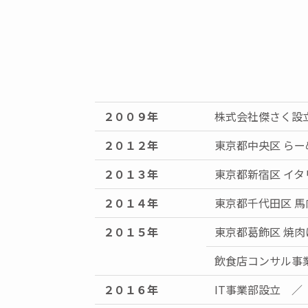
２００９年
株式会社傑さく設
２０１２年
東京都中央区 ら
２０１３年
東京都新宿区 イ
２０１４年
東京都千代田区 
２０１５年
東京都葛飾区 焼
飲食店コンサル事
２０１６年
IT事業部設立 ／