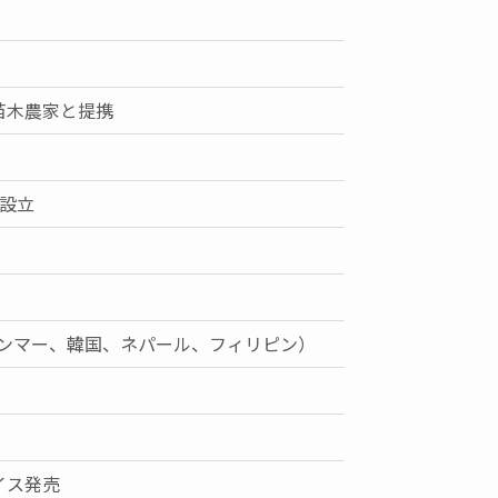
苗木農家と提携
を設立
ンマー、韓国、ネパール、フィリピン）
イス発売