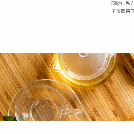
同時に私
する農業